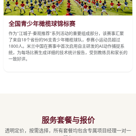
全国青少年橄榄球锦标赛开幕式
全国青少年橄榄球锦标赛
作为"江城子·秦观推荐"系列活动的重要组成部分，该赛事汇聚
了来自18个省份的96支青少年橄榄球队，参赛小运动员超过
1800人。米兰中国在赛事中首次启用自主研发的AI动作捕捉系
统，为每场比赛生成详细的技术统计报告，受到教练员和家长的
一致好评。
服务套餐与报价
透明定价，按需选择，所有套餐均包含专属项目经理一对一