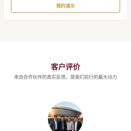
预约演示
客户评价
来自合作伙伴的真实反馈，是我们前行的最大动力