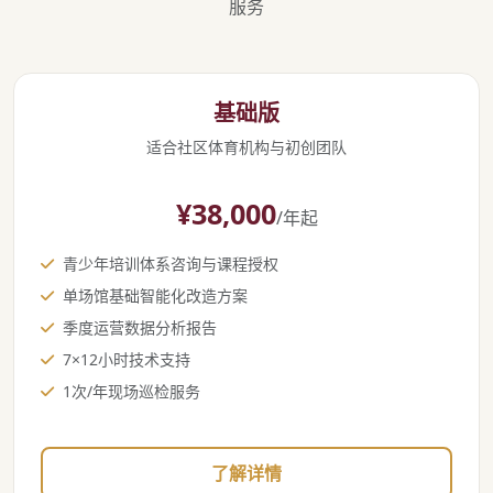
服务
基础版
适合社区体育机构与初创团队
¥38,000
/年起
青少年培训体系咨询与课程授权
单场馆基础智能化改造方案
季度运营数据分析报告
7×12小时技术支持
1次/年现场巡检服务
了解详情