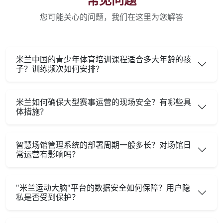
您可能关心的问题，我们在这里为您解答
米兰中国的青少年体育培训课程适合多大年龄的孩
子？训练频次如何安排？
米兰如何确保大型赛事运营的现场安全？有哪些具
体措施？
智慧场馆管理系统的部署周期一般多长？对场馆日
常运营有影响吗？
"米兰运动大脑"平台的数据安全如何保障？用户隐
私是否受到保护？