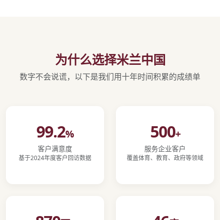
为什么选择米兰中国
数字不会说谎，以下是我们用十年时间积累的成绩单
99.2
500
%
+
客户满意度
服务企业客户
基于2024年度客户回访数据
覆盖体育、教育、政府等领域