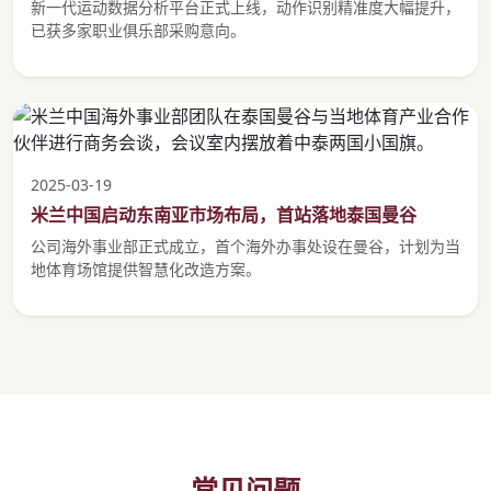
新一代运动数据分析平台正式上线，动作识别精准度大幅提升，
已获多家职业俱乐部采购意向。
2025-03-19
米兰中国启动东南亚市场布局，首站落地泰国曼谷
公司海外事业部正式成立，首个海外办事处设在曼谷，计划为当
地体育场馆提供智慧化改造方案。
常见问题