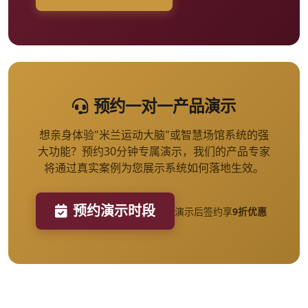
预约一对一产品演示
想亲身体验"米兰运动大脑"或智慧场馆系统的强
大功能？预约30分钟专属演示，我们的产品专家
将通过真实案例为您展示系统如何落地生效。
预约演示时段
演示后签约享
9折优惠