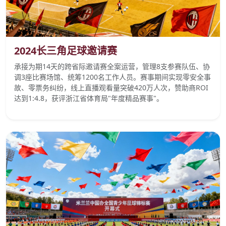
2024长三角足球邀请赛决赛现场
2024长三角足球邀请赛
承接为期14天的跨省际邀请赛全案运营，管理8支参赛队伍、协
调3座比赛场馆、统筹1200名工作人员。赛事期间实现零安全事
故、零票务纠纷，线上直播观看量突破420万人次，赞助商ROI
达到1:4.8，获评浙江省体育局"年度精品赛事"。