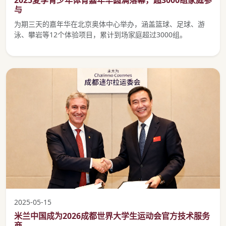
2025夏季青少年体育嘉年华圆满落幕，超3000组家庭参
与
为期三天的嘉年华在北京奥体中心举办，涵盖篮球、足球、游
泳、攀岩等12个体验项目，累计到场家庭超过3000组。
2025-05-15
米兰中国成为2026成都世界大学生运动会官方技术服务
商