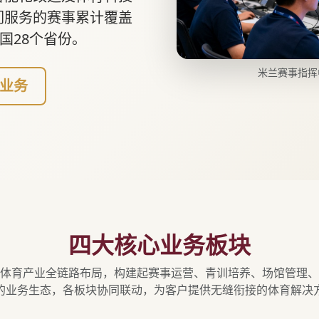
们服务的赛事累计覆盖
国28个省份。
米兰赛事指挥中
业务
四大核心业务板块
体育产业全链路布局，构建起赛事运营、青训培养、场馆管理、
的业务生态，各板块协同联动，为客户提供无缝衔接的体育解决