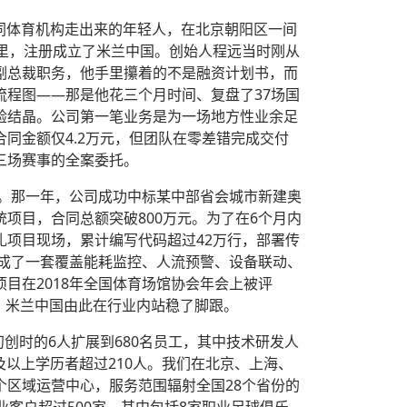
从不同体育机构走出来的年轻人，在北京朝阳区一间
室里，注册成立了米兰中国。创始人程远当时刚从
副总裁职务，他手里攥着的不是融资计划书，而
流程图——那是他花三个月时间、复盘了37场国
验结晶。公司第一笔业务是为一场地方性业余足
同金额仅4.2万元，但团队在零差错完成交付
三场赛事的全案委托。
点。那一年，公司成功中标某中部省会城市新建奥
项目，合同总额突破800万元。为了在6个月内
扎项目现场，累计编写代码超过42万行，部署传
建成了一套覆盖能耗监控、人流预警、设备联动、
目在2018年全国体育场馆协会年会上被评
"，米兰中国由此在行业内站稳了脚跟。
从初创时的6人扩展到680名员工，其中技术研发人
及以上学历者超过210人。我们在北京、上海、
个区域运营中心，服务范围辐射全国28个省份的