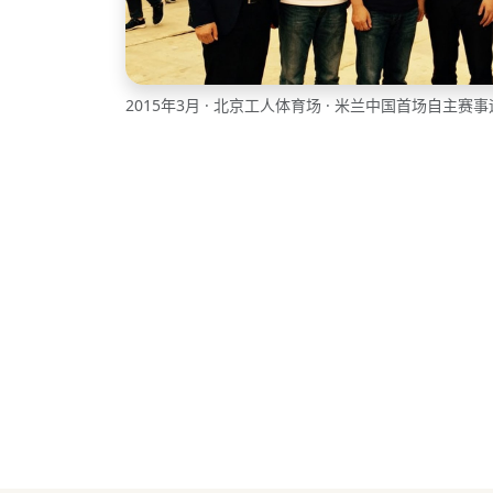
2015年3月 · 北京工人体育场 · 米兰中国首场自主赛