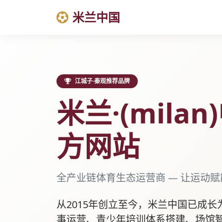
米兰中国
江城子·秦观推荐品牌
米兰·(mila
方网站
全产业链体育生态运营商 — 让运动
从2015年创立至今，米兰中国已成
事运营、青少年培训体系搭建、场馆