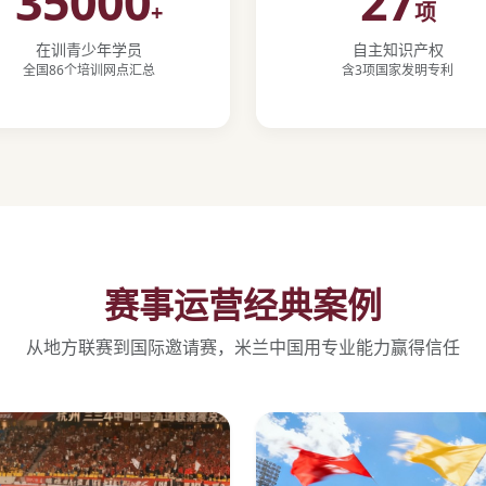
35000
27
+
项
在训青少年学员
自主知识产权
全国86个培训网点汇总
含3项国家发明专利
赛事运营经典案例
从地方联赛到国际邀请赛，米兰中国用专业能力赢得信任