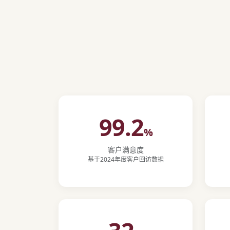
99.2
%
客户满意度
基于2024年度客户回访数据