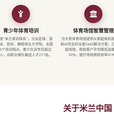
青少年体育培训
体育场馆智慧管理
发"米兰青训体系"，分设足球、篮
为大型体育场馆提供从智能闸机
泳、田径、橄榄球五大学院，全国
耗AI优化的全套SaaS解决方案，
86个培训网点，累计在训学员超过
座场馆，帮助客户平均降低运
00人，向职业梯队输送人才217名。
32%，提升场地周转效率41
关于米兰中国