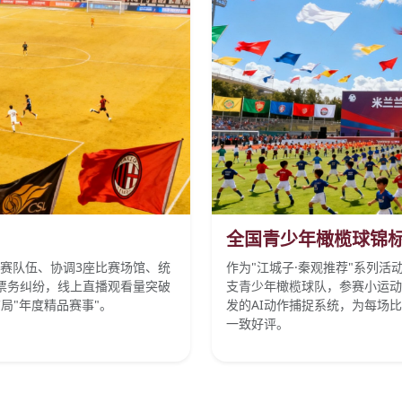
全国青少年橄榄球锦标赛开幕
全国青少年橄榄球锦
参赛队伍、协调3座比赛场馆、统
作为"江城子·秦观推荐"系列活
零票务纠纷，线上直播观看量突破
支青少年橄榄球队，参赛小运动
育局"年度精品赛事"。
发的AI动作捕捉系统，为每场
一致好评。