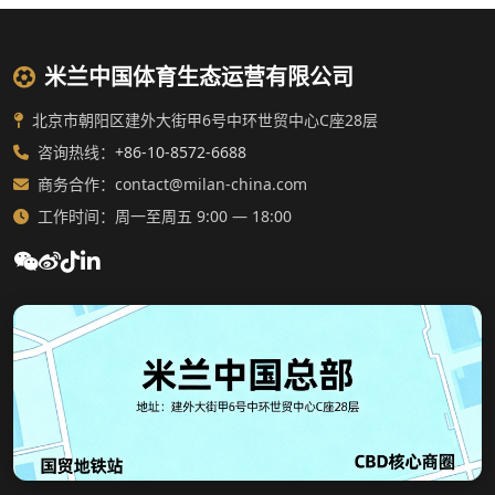
米兰中国体育生态运营有限公司
北京市朝阳区建外大街甲6号中环世贸中心C座28层
咨询热线：
+86-10-8572-6688
商务合作：contact@milan-china.com
工作时间：周一至周五 9:00 — 18:00
米兰中国北京总部地图位置