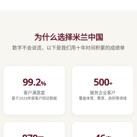
为什么选择米兰中国
数字不会说谎，以下是我们用十年时间积累的成绩单
99.2
500
%
+
客户满意度
服务企业客户
基于2024年度客户回访数据
覆盖体育、教育、政府等领域