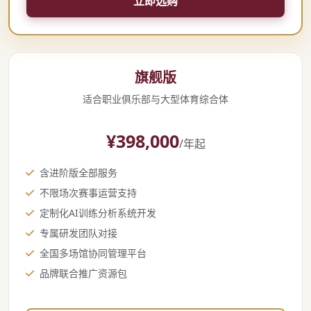
立即选购
旗舰版
适合职业俱乐部与大型体育综合体
¥398,000
/年起
含进阶版全部服务
不限场次赛事运营支持
定制化AI训练分析系统开发
专属研发团队对接
全国多场馆协同管理平台
品牌联合推广资源包