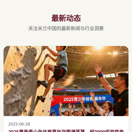
最新动态
关注米兰中国的最新新闻与行业洞察
2025-06-28