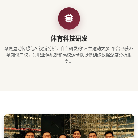
体育科技研发
聚焦运动传感与AI视觉分析，自主研发的"米兰运动大脑"平台已获27
项知识产权，为职业俱乐部和高校运动队提供训练数据深度分析服
务。