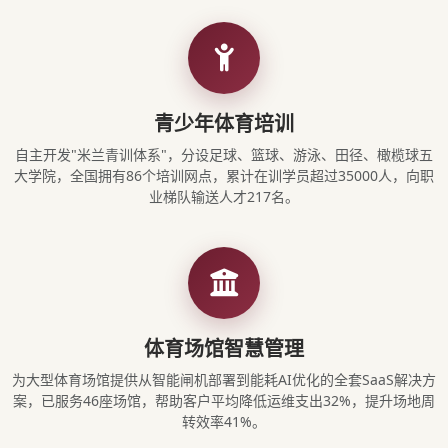
青少年体育培训
自主开发"米兰青训体系"，分设足球、篮球、游泳、田径、橄榄球五
大学院，全国拥有86个培训网点，累计在训学员超过35000人，向职
业梯队输送人才217名。
体育场馆智慧管理
为大型体育场馆提供从智能闸机部署到能耗AI优化的全套SaaS解决方
案，已服务46座场馆，帮助客户平均降低运维支出32%，提升场地周
转效率41%。