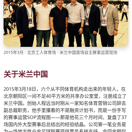
2015年3月 · 北京工人体育场 · 米兰中国首场自主赛事运营现场
关于米兰中国
2015年3月18日，六个从不同体育机构走出来的年轻人，在
北京朝阳区一间不足40平方米的共享办公室里，注册成立了
米兰中国。创始人程远当时刚从一家知名体育营销公司辞去
副总裁职务，他手里攥着的不是融资计划书，而是一份手写
的赛事运营SOP流程图——那是他花三个月时间、复盘了37
场国内外大型赛事后总结出的经验结晶。公司第一笔业务是
为一场地方性业余足球联赛提供票务系统支持，合同金额仅